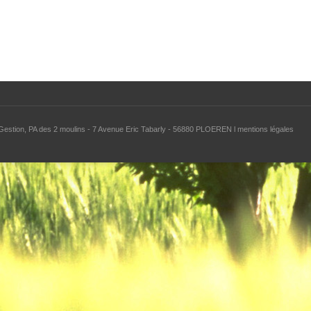
Gestion, PA des 2 moulins - 7 Avenue Eric Tabarly - 56880 PLOEREN
l
mentions légales