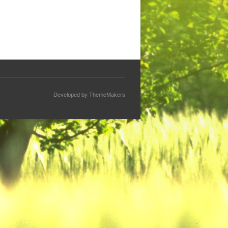
Developed by
ThemeMakers